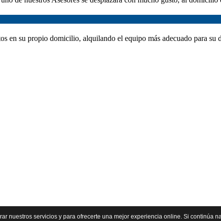
entos en su propio domicilio, alquilando el equipo más adecuado para su 
orar nuestros servicios y para ofrecerte una mejor experiencia online. Si continú