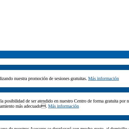
izando nuestra promoción de sesiones gratuitas.
Más información
a posibilidad de ser atendido en nuestro Centro de forma gratuita por 
tratamiento más adecuado.
Más información
, uno de nuestros Asesores se desplazará con mucho gusto, al domicilio