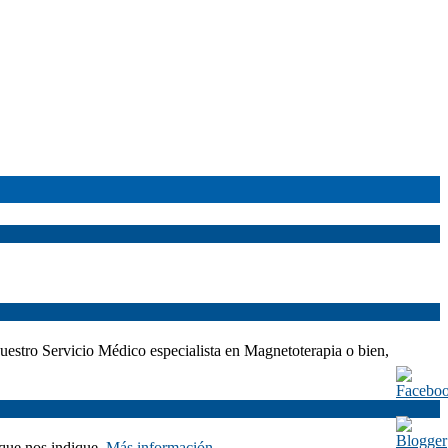
nuestro Servicio Médico especialista en Magnetoterapia o bien,
 que nos indique.
Más información