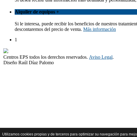
Alquiler de equipos
+
Si le interesa, puede recibir los beneficios de nuestros tratami
descontaremos del precio de venta.
Más información
1
Centros EPS todos los derechos reservados.
Aviso Legal
.
Diseño Raúl Díaz Palomo
Utilizamos cookies propias y de terceros para optimizar su navegación para mej