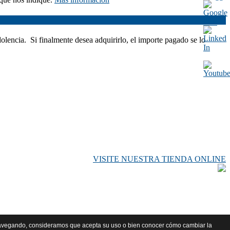
dolencia. Si finalmente desea adquirirlo, el importe pagado se lo
VISITE NUESTRA TIENDA ONLINE
a navegando, consideramos que acepta su uso o bien conocer cómo cambiar la