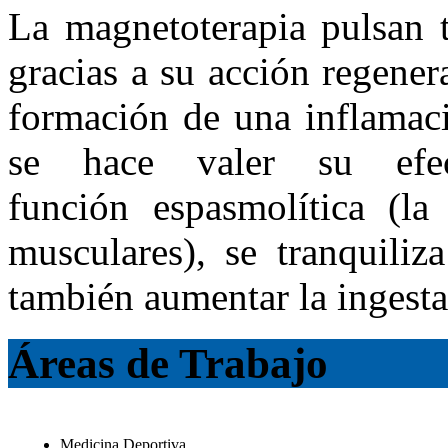
La magnetoterapia pulsan t
gracias a su acción regener
formación de una inflamaci
se hace valer su efe
función espasmolítica (la 
musculares), se tranquiliza
también aumentar la ingesta
Áreas de Trabajo
Medicina Deportiva.