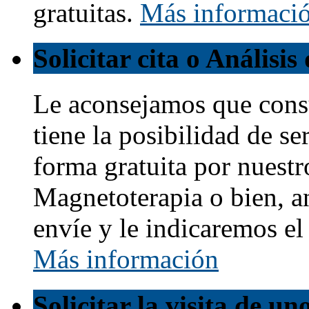
gratuitas.
Más informaci
Solicitar cita o Análisi
Le aconsejamos que cons
tiene la posibilidad de s
forma gratuita por nuestr
Magnetoterapia o bien, a
envíe y le indicaremos e
Más información
Solicitar la visita de u