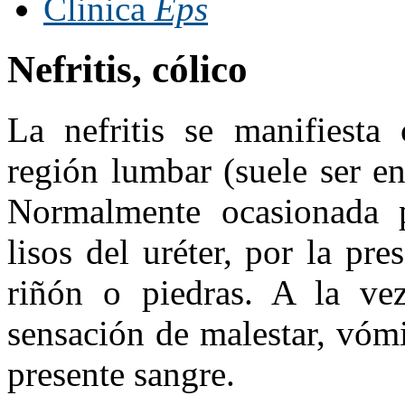
Clinica
Eps
Nefritis, cólico
La nefritis se manifiest
región lumbar (suele ser en
Normalmente ocasionada 
lisos del uréter, por la pres
riñón o piedras. A la ve
sensación de malestar, vómi
presente sangre.